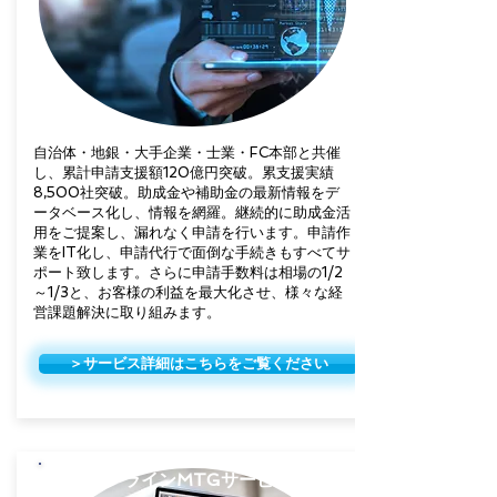
自治体・地銀・大手企業・士業・FC本部と共催
し、累計申請支援額120億円突破。累支援実績
8,500社突破。助成金や補助金の最新情報をデ
ータベース化し、情報を網羅。継続的に助成金活
用をご提案し、漏れなく申請を行います。申請作
業をIT化し、申請代行で面倒な手続きもすべてサ
ポート致します。さらに申請手数料は相場の1/2
～1/3と、お客様の利益を最大化させ、様々な経
営課題解決に取り組みます。
＞サービス詳細はこちらをご覧ください
オンラインMTGサービス