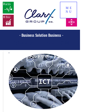
ME
NU
- Business Solution Business -
ビジネスソリューション事業
フィールドサポート全般