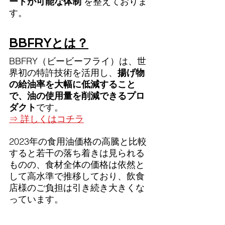
ートが可能な体制
 を整えておりま
す。
BBFRYとは？
BBFRY（ビービーフライ）は、世
界初の特許技術を活用し、
揚げ物
の給油率を大幅に低減すること
で、油の使用量を削減できるプロ
ダクト
です。
⇒ 詳しくはコチラ
2023年の食用油価格の高騰と比較
すると若干の落ち着きは見られる
ものの、食材全体の価格は依然と
して高水準で推移しており、飲食
店様のご負担は引き続き大きくな
っています。