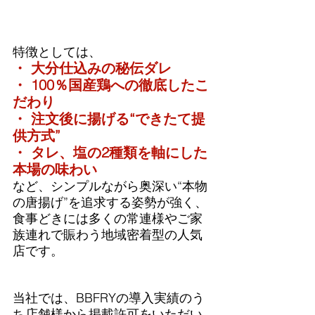
特徴としては、
・ 大分仕込みの秘伝ダレ
・ 100％国産鶏への徹底したこ
だわり
・ 注文後に揚げる“できたて提
供方式”
・ タレ、塩の2種類を軸にした
本場の味わい
など、シンプルながら奥深い“本物
の唐揚げ”を追求する姿勢が強く、
食事どきには多くの常連様やご家
族連れで賑わう地域密着型の人気
店です。
当社では、BBFRYの導入実績のう
ち店舗様から掲載許可をいただい