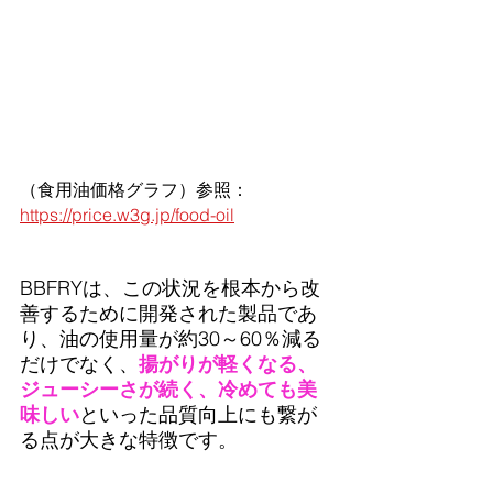
（食用油価格グラフ）参照：
https://price.w3g.jp/food-oil
BBFRYは、この状況を根本から改
善するために開発された製品であ
り、油の使用量が約30～60％減る
だけでなく、
揚がりが軽くなる、
ジューシーさが続く、冷めても美
味しい
といった品質向上にも繋が
る点が大きな特徴です。