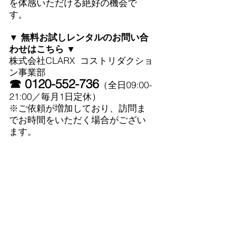
を体感いただける絶好の機会で
す。
▼ 無料お試しレンタルのお問い合
わせはこちら ▼
株式会社CLARX  コストリダクショ
ン事業部 
☎ 0120-552-736
（全日09:00-
21:00／毎月1日定休）
※ご依頼が増加しており、訪問ま
でお時間をいただく場合がござい
ます。
■ 大分唐揚専門店まるま
ん様の店舗情報
・店名
：大分唐揚専門店まるまん