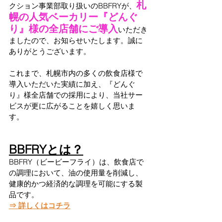
札
クション事業部取り扱いのBBFRYが、
幌の人気ベーカリー『どんぐ
り』様の全店舗にご導入
いただき
ましたので、お知らせいたします。誠に
ありがとうございます。
これまで、札幌市内の多くの飲食店様で
導入いただいた実績に加え、『どんぐ
り』様全店舗での採用により、当社サー
ビスが更に広がることを嬉しく思いま
す。
BBFRYとは？
BBFRY（ビービーフライ）は、飲食店で
の調理において、油の使用量を削減し、
健康的かつ経済的な調理を可能にする製
品です。
⇒ 詳しくはコチラ