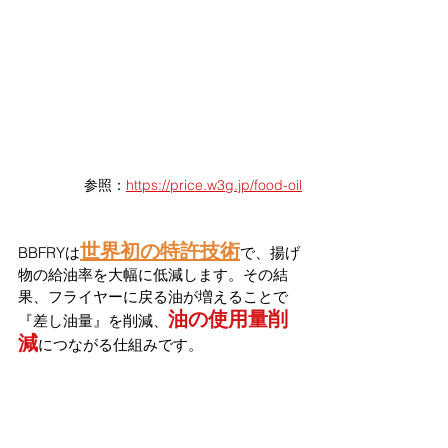
参照：
https://price.w3g.jp/food-oil
世界初の特許技術
BBFRYは
で、揚げ
物の給油率を大幅に低減します。その結
果、フライヤーに戻る油が増えることで
油の使用量削
『差し油量』を削減、
減
につながる仕組みです。