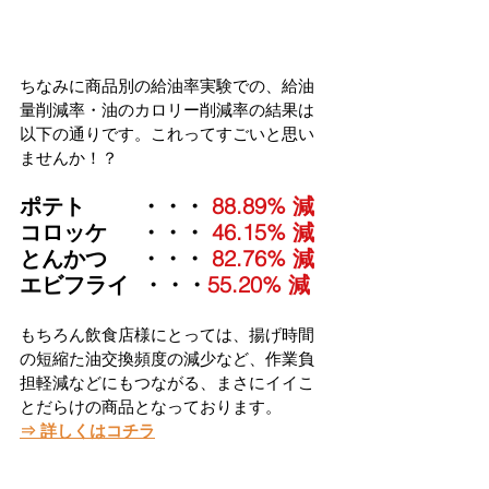
ちなみに商品別の給油率実験での、給油
量削減率・油のカロリー削減率の結果は
以下の通りです。これってすごいと思い
ませんか！？
ポテト　     ・・・ 
88.89% 減
コロッケ     ・・・ 
46.15% 減
とんかつ     ・・・ 
82.76% 減
エビフライ  ・・・
55.20% 減
もちろん飲食店様にとっては、揚げ時間
の短縮た油交換頻度の減少など、作業負
担軽減などにもつながる、まさにイイこ
とだらけの商品となっております。
⇒ 詳しくはコチラ