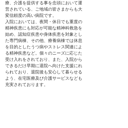
療、介護を提供する事を念頭において運
営されている、ご地域の皆さまからも大
変信頼度の高い病院です。
入院においては、夜間・休日でも重度の
精神疾患にも対応が可能な精神科救急を
始め、認知症疾患や身体疾患を対象とし
た専門病棟、その他、療養病棟では休息
を目的としたうつ病やストレス関連によ
る精神疾患など。個々のニーズに応じた
受け入れをされており、また、入院から
できるだけ早期に退院へ向けた支援にれ
られており、退院後も安心して暮らせる
よう、在宅医療及び介護サービスなども
充実されております。