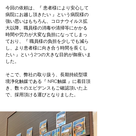
今回の依頼は、『 患者様により安心して
病院にお越し頂きたい 』という病院様の
強い思いはもちろん、コロナウイルス拡
大以降、職員様の消毒や清掃等にかかる
時間や労力が大変な負担になってしまっ
ており、『 職員様の負担を少しでも減ら
し、より患者様に向き合う時間を長くし
たい 』という2つの大きな目的が御座いま
した。
そこで、弊社の取り扱う、長期持続型環
境浄化触媒である『 NRC触媒 』に着目頂
き、数々のエビデンスもご確認頂いた上
で、採用頂ける運びとなりました。