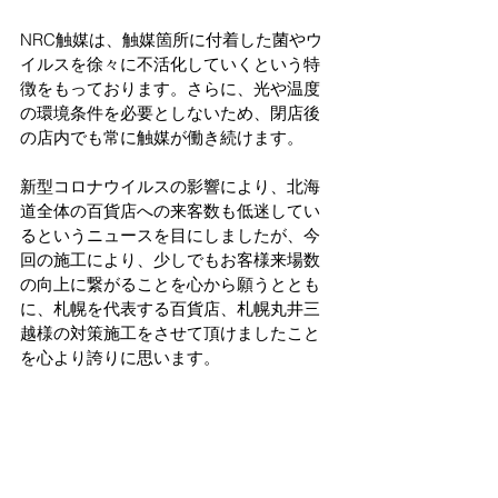
NRC触媒は、触媒箇所に付着した菌やウ
イルスを徐々に不活化していくという特
徴をもっております。さらに、光や温度
の環境条件を必要としないため、閉店後
の店内でも常に触媒が働き続けます。
新型コロナウイルスの影響により、北海
道全体の百貨店への来客数も低迷してい
るというニュースを目にしましたが、今
回の施工により、少しでもお客様来場数
の向上に繋がることを心から願うととも
に、札幌を代表する百貨店、札幌丸井三
越様の対策施工をさせて頂けましたこと
を心より誇りに思います。