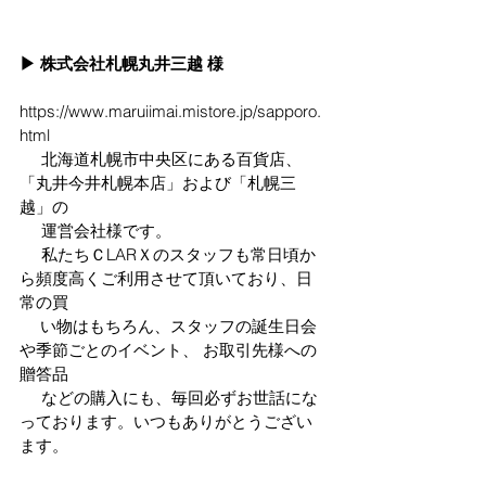
▶ 株式会社札幌丸井三越 様
https://www.maruiimai.mistore.jp/sapporo.
html
     北海道札幌市中央区にある百貨店、
「丸井今井札幌本店」および「札幌三
越」の
     運営会社様です。
     私たちＣLARＸのスタッフも常日頃か
ら頻度高くご利用させて頂いており、日
常の買
　 い物はもちろん、スタッフの誕生日会
や季節ごとのイベント、 お取引先様への
贈答品
     などの購入にも、毎回必ずお世話にな
っております。いつもありがとうござい
ます。