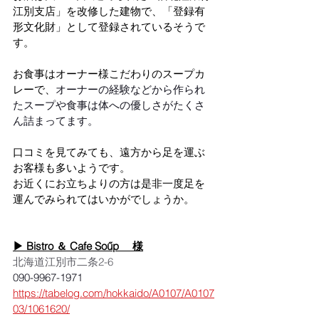
江別支店」を改修した建物で、「登録有
形文化財」として登録されているそうで
す。
お食事はオーナー様こだわりのスープカ
レーで、
オーナーの経験などから作られ
たスープや食事は体への優しさがたくさ
ん詰まってます。
口コミを見てみても、遠方から足を運ぶ
お客様も多いようです。
お近くにお立ちよりの方は是非一度足を
運んでみられてはいかがでしょうか。
▶ 
Bistro ＆ Cafe Soűp　 
様
北海道江別市二条2-6
090-9967-1971
https://tabelog.com/hokkaido/A0107/A0107
03/1061620/