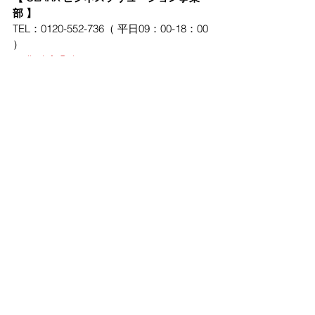
部 】
TEL：0120-552-736（ 平日09：00-18：00 
）
mail：info@clarx-group.com
すべて表示
最新記事