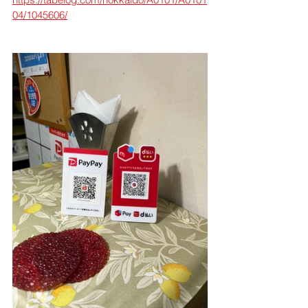
04/1045606/